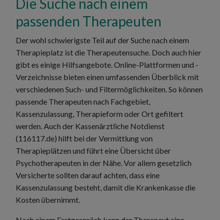
Die Suche nach einem
passenden Therapeuten
Der wohl schwierigste Teil auf der Suche nach einem
Therapieplatz ist die Therapeutensuche. Doch auch hier
gibt es einige Hilfsangebote. Online-Plattformen und -
Verzeichnisse bieten einen umfassenden Überblick mit
verschiedenen Such- und Filtermöglichkeiten. So können
passende Therapeuten nach Fachgebiet,
Kassenzulassung, Therapieform oder Ort gefiltert
werden. Auch der Kassenärztliche Notdienst
(116117.de) hilft bei der Vermittlung von
Therapieplätzen und führt eine Übersicht über
Psychotherapeuten in der Nähe. Vor allem gesetzlich
Versicherte sollten darauf achten, dass eine
Kassenzulassung besteht, damit die Krankenkasse die
Kosten übernimmt.
Nach einem Erstgespräch kann der Therapeut eine