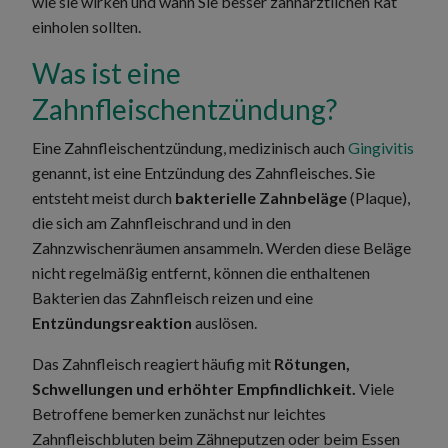
wie sie wirken und wann Sie besser zahnärztlichen Rat
einholen sollten.
Was ist eine
Zahnfleischentzündung?
Eine Zahnfleischentzündung, medizinisch auch
Gingivitis
genannt, ist eine Entzündung des Zahnfleisches. Sie
entsteht meist durch
bakterielle Zahnbeläge
(Plaque),
die sich am Zahnfleischrand und in den
Zahnzwischenräumen ansammeln. Werden diese Beläge
nicht regelmäßig entfernt, können die enthaltenen
Bakterien das Zahnfleisch reizen und eine
Entzündungsreaktion
auslösen.
Das Zahnfleisch reagiert häufig mit
Rötungen,
Schwellungen und erhöhter Empfindlichkeit.
Viele
Betroffene bemerken zunächst nur leichtes
Zahnfleischbluten beim Zähneputzen oder beim Essen