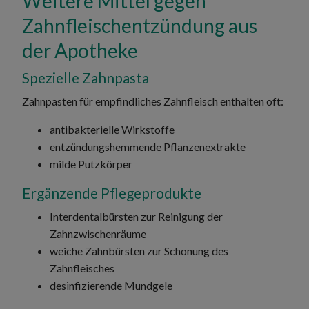
Weitere Mittel gegen
Zahnfleischentzündung aus
der Apotheke
Spezielle Zahnpasta
Zahnpasten für empfindliches Zahnfleisch enthalten oft:
antibakterielle Wirkstoffe
entzündungshemmende Pflanzenextrakte
milde Putzkörper
Ergänzende Pflegeprodukte
Interdentalbürsten zur Reinigung der
Zahnzwischenräume
weiche Zahnbürsten zur Schonung des
Zahnfleisches
desinfizierende Mundgele