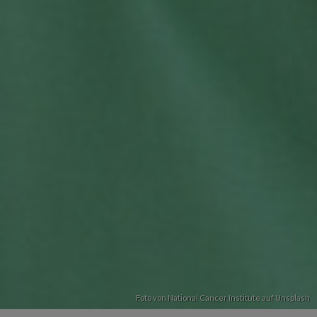
Foto von
National Cancer Institute
auf
Unsplash