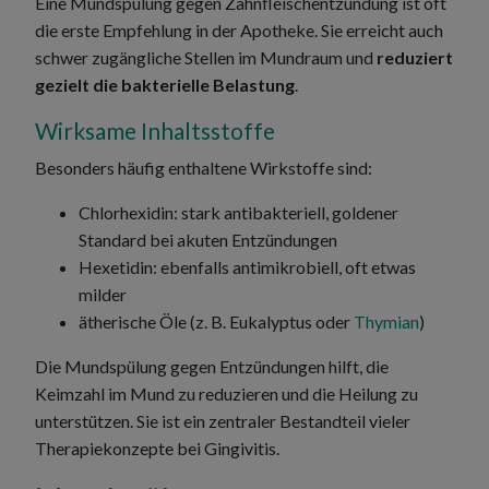
Eine Mundspülung gegen Zahnfleischentzündung ist oft
die erste Empfehlung in der Apotheke. Sie erreicht auch
schwer zugängliche Stellen im Mundraum und
reduziert
gezielt die bakterielle Belastung
.
Wirksame Inhaltsstoffe
Besonders häufig enthaltene Wirkstoffe sind:
Chlorhexidin: stark antibakteriell, goldener
Standard bei akuten Entzündungen
Hexetidin: ebenfalls antimikrobiell, oft etwas
milder
ätherische Öle (z. B. Eukalyptus oder
Thymian
)
Die Mundspülung gegen Entzündungen hilft, die
Keimzahl im Mund zu reduzieren und die Heilung zu
unterstützen. Sie ist ein zentraler Bestandteil vieler
Therapiekonzepte bei Gingivitis.