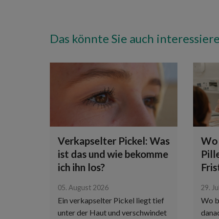
Das könnte Sie auch interessier
Verkapselter Pickel: Was
Wo 
ist das und wie bekomme
Pill
ich ihn los?
Fri
05. August 2026
29. Ju
Ein verkapselter Pickel liegt tief
Wo b
unter der Haut und verschwindet
danac