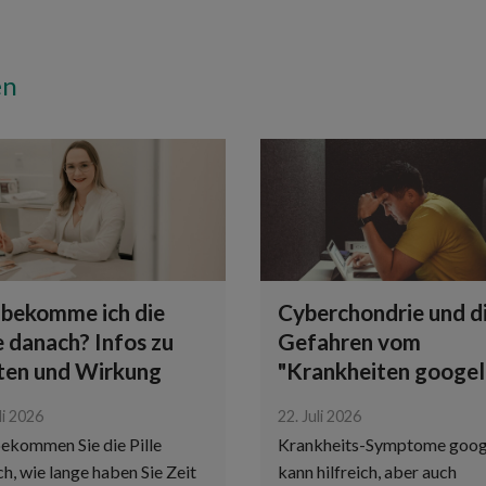
en
bekomme ich die
Cyberchondrie und d
e danach? Infos zu
Gefahren vom
sten und Wirkung
"Krankheiten googel
li 2026
22. Juli 2026
ekommen Sie die Pille
Krankheits-Symptome goog
h, wie lange haben Sie Zeit
kann hilfreich, aber auch