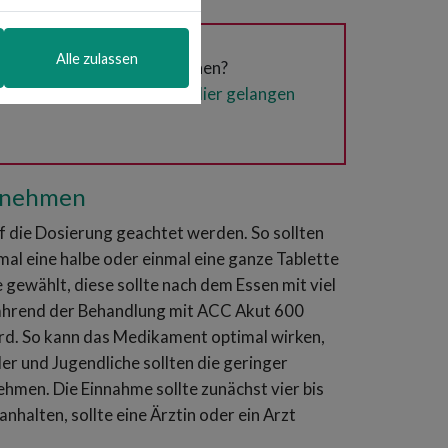
Alle zulassen
n/Wirkstoffen im Allgemeinen?
Region beraten Sie gerne.
Hier gelangen
einnehmen
 die Dosierung geachtet werden. So sollten
al eine halbe oder einmal eine ganze Tablette
gewählt, diese sollte nach dem Essen mit viel
ährend der Behandlung mit ACC Akut 600
rd. So kann das Medikament optimal wirken,
er und Jugendliche sollten die geringer
nehmen. Die Einnahme sollte zunächst vier bis
halten, sollte eine Ärztin oder ein Arzt