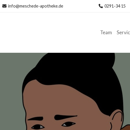
info@meschede-apotheke.de
0291-34 15
Team
Servi