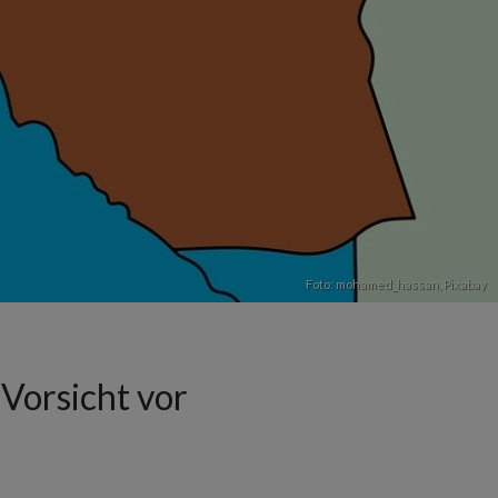
Foto: mohamed_hassan,
Pixabay
Vorsicht vor