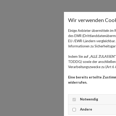
Wir verwenden Cook
Einige Anbieter übermitteln im
des EWR (Drittlanddatenübermitt
EU-/EWR-Ländern vergleichbar. E
Informationen zu Sicherheitsgara
Indem Sie auf „ALLE ZULASSEN" 
TDDDG) sowie der anschließende
Verarbeitungszwecke zu (Art 6 A
Eine bereits erteilte Zustim
widerrufen.
Notwendig
Andere