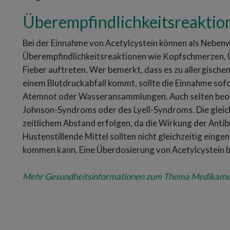
Überempfindlichkeitsreaktio
Bei der Einnahme von Acetylcystein können als Neben
Überempfindlichkeitsreaktionen wie Kopfschmerzen, Üb
Fieber auftreten. Wer bemerkt, dass es zu allergische
einem Blutdruckabfall kommt, sollte die Einnahme so
Atemnot oder Wasseransammlungen. Auch selten beob
Johnson-Syndroms oder des Lyell-Syndroms. Die gleichz
zeitlichem Abstand erfolgen, da die Wirkung der Antib
Hustenstillende Mittel sollten nicht gleichzeitig ein
kommen kann. Eine Überdosierung von Acetylcystein ble
Mehr Gesundheitsinformationen zum Thema Medikamente