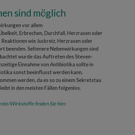
nen sind möglich
wirkungen vor allem
elkeit, Erbrechen, Durchfall, Herzrasen oder
n Reaktionen wie Juckreiz, Herzrasen oder
fort beenden. Seltenere Nebenwirkungen sind
achtet wurde das Auftreten des Steven-
eitige Einnahme von Antibiotika sollte in
iotika sonst beeinflusst werden kann.
genommen werden, da es so zu einem Sekretstau
ibt in den meisten Fällen folgenlos.
/Wirkstoffe finden Sie hier.