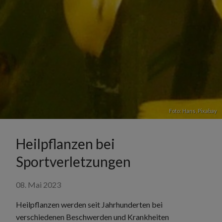
Foto: Hans,
Pixabay
Heilpflanzen bei
Sportverletzungen
08. Mai 2023
Heilpflanzen werden seit Jahrhunderten bei
verschiedenen Beschwerden und Krankheiten