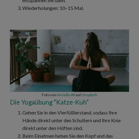
entspannen Sie dann.
Wiederholungen: 10–15 Mal.
Foto von
Avrielle Ali
auf
Unsplash
Die Yogaübung “Katze-Kuh”
Gehen Sie in den Vierfüßlerstand, sodass Ihre
Hände direkt unter den Schultern und Ihre Knie
direkt unter den Hüften sind.
Beim Einatmen heben Sie den Kopf und das