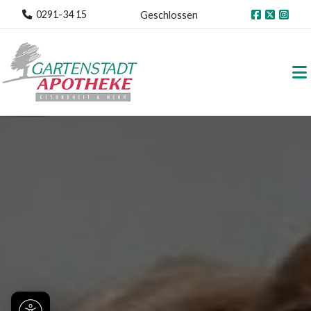
0291-34 15
Geschlossen