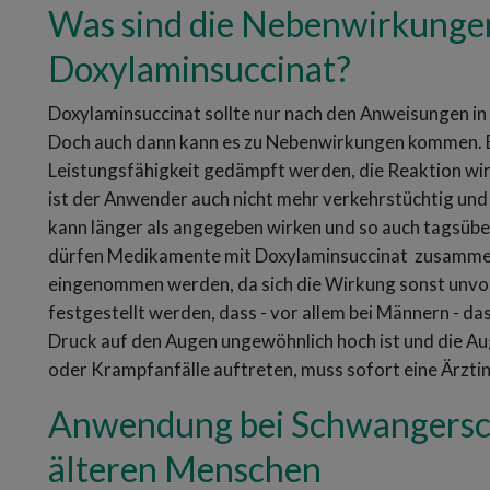
Was sind die Nebenwirkunge
Doxylaminsuccinat?
Doxylaminsuccinat sollte nur nach den Anweisungen 
Doch auch dann kann es zu Nebenwirkungen kommen. B
Leistungsfähigkeit gedämpft werden, die Reaktion wi
ist der Anwender auch nicht mehr verkehrstüchtig und 
kann länger als angegeben wirken und so auch tagsüber 
dürfen Medikamente mit Doxylaminsuccinat zusammen 
eingenommen werden, da sich die Wirkung sonst unvor
festgestellt werden, dass - vor allem bei Männern - da
Druck auf den Augen ungewöhnlich hoch ist und die Au
oder Krampfanfälle auftreten, muss sofort eine Ärzti
Anwendung bei Schwangerschaf
älteren Menschen