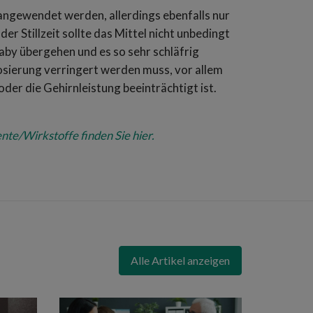
angewendet werden, allerdings ebenfalls nur
er Stillzeit sollte das Mittel nicht unbedingt
by übergehen und es so sehr schläfrig
osierung verringert werden muss, vor allem
oder die Gehirnleistung beeinträchtigt ist.
/Wirkstoffe finden Sie hier.
Alle Artikel anzeigen