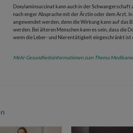
Doxylaminsuccinat kann auch in der Schwangerschaft 
nach enger Absprache mit der Ärztin oder dem Arzt. In d
angewendet werden, denn die Wirkung kann auf das Ba
werden. Bei älteren Menschen kann es sein, dass die D
wenn die Leber- und Nierentätigkeit eingeschränkt ist 
Mehr Gesundheitsinformationen zum Thema Medikamente
en