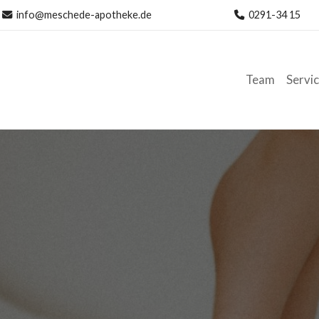
info@meschede-apotheke.de
0291-34 15
Team
Servi