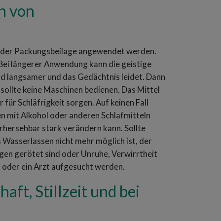
n von
in der Packungsbeilage angewendet werden.
ei längerer Anwendung kann die geistige
rd langsamer und das Gedächtnis leidet. Dann
sollte keine Maschinen bedienen. Das Mittel
für Schläfrigkeit sorgen. Auf keinen Fall
mit Alkohol oder anderen Schlafmitteln
hersehbar stark verändern kann. Sollte
s Wasserlassen nicht mehr möglich ist, der
gen gerötet sind oder Unruhe, Verwirrtheit
n oder ein Arzt aufgesucht werden.
t, Stillzeit und bei